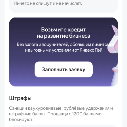
Ничего не спишут и не начислят.
Возьмите кредит
на развитие бизнеса
Без залога и поручителей, с большим лимитом
и выгодными условиями от Яндекс Пэй
Заполнить заявку
Штрафы
Санкции двухуровневые: рублёвые удержания и
штрафные баллы. Продавца с 1200 баллами
блокируют.