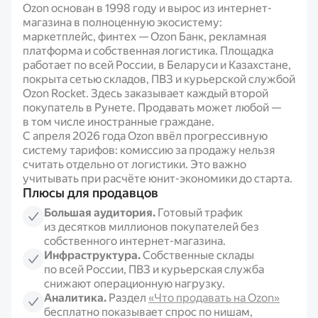
Ozon основан в 1998 году и вырос из интернет-
магазина в полноценную экосистему:
маркетплейс, финтех — Ozon Банк, рекламная
платформа и собственная логистика. Площадка
работает по всей России, в Беларуси и Казахстане,
покрыта сетью складов, ПВЗ и курьерской службой
Ozon Rocket. Здесь заказывает каждый второй
покупатель в Рунете. Продавать может любой —
в том числе иностранные граждане.
С апреля 2026 года Ozon ввёл прогрессивную
систему тарифов: комиссию за продажу нельзя
считать отдельно от логистики. Это важно
учитывать при расчёте юнит-экономики до старта.
Плюсы для продавцов
Большая аудитория.
Готовый трафик
из десятков миллионов покупателей без
собственного интернет-магазина.
Инфраструктура.
Собственные склады
по всей России, ПВЗ и курьерская служба
снижают операционную нагрузку.
Аналитика.
Раздел
«Что продавать на Ozon»
бесплатно показывает спрос по нишам,