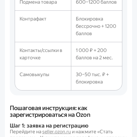
Подмена товара
600–1200 баллов
Контрафакт
Блокировка
бессрочно + 1200
баллов
Контакты/ссылки в
1 000 ₽ + 200
карточке
баллов на 2 мес.
Самовыкупы
30–50 тыс. ₽ +
блокировка
Пошаговая инструкция: как
зарегистрироваться на Ozon
Шаг 1: заявка на регистрацию
Перейдите на
seller.ozon.ru
и нажмите «Стать