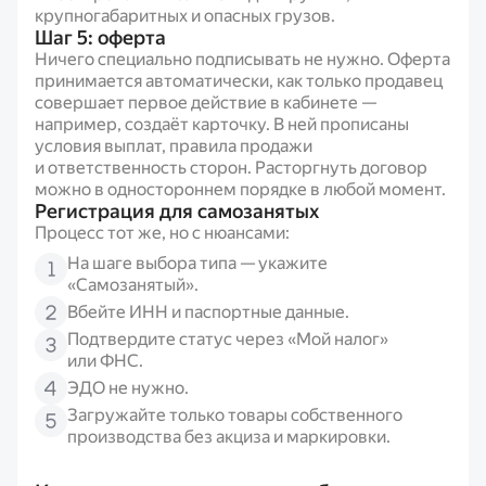
крупногабаритных и опасных грузов.
Шаг 5: оферта
Ничего специально подписывать не нужно. Оферта
принимается автоматически, как только продавец
совершает первое действие в кабинете —
например, создаёт карточку. В ней прописаны
условия выплат, правила продажи
и ответственность сторон. Расторгнуть договор
можно в одностороннем порядке в любой момент.
Регистрация для самозанятых
Процесс тот же, но с нюансами:
На шаге выбора типа — укажите
«Самозанятый».
Вбейте ИНН и паспортные данные.
Подтвердите статус через «Мой налог»
или ФНС.
ЭДО не нужно.
Загружайте только товары собственного
производства без акциза и маркировки.