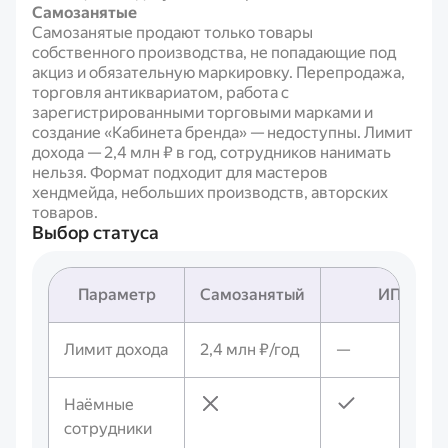
Самозанятые
Самозанятые продают только товары
собственного производства, не попадающие под
акциз и обязательную маркировку. Перепродажа,
торговля антиквариатом, работа с
зарегистрированными торговыми марками и
создание «Кабинета бренда» — недоступны. Лимит
дохода — 2,4 млн ₽ в год, сотрудников нанимать
нельзя. Формат подходит для мастеров
хендмейда, небольших производств, авторских
товаров.
Выбор статуса
Параметр
Самозанятый
ИП
Лимит дохода
2,4 млн ₽/год
—
Наёмные
сотрудники