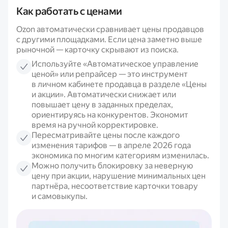
Как работать с ценами
Ozon автоматически сравнивает цены продавцов
с другими площадками. Если цена заметно выше
рыночной — карточку скрывают из поиска.
Используйте «Автоматическое управление
ценой» или репрайсер — это инструмент
в личном кабинете продавца в разделе «Цены
и акции». Автоматически снижает или
повышает цену в заданных пределах,
ориентируясь на конкурентов. Экономит
время на ручной корректировке.
Пересматривайте цены после каждого
изменения тарифов — в апреле 2026 года
экономика по многим категориям изменилась.
Можно получить блокировку за неверную
цену при акции, нарушение минимальных цен
партнёра, несоответствие карточки товару
и самовыкупы.