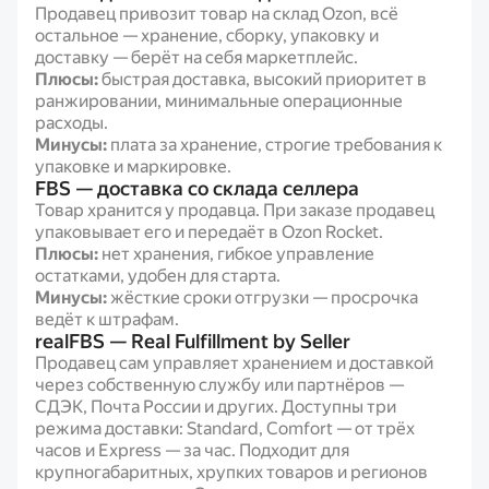
Продавец привозит товар на склад Ozon, всё
остальное — хранение, сборку, упаковку и
доставку — берёт на себя маркетплейс.
Плюсы:
быстрая доставка, высокий приоритет в
ранжировании, минимальные операционные
расходы.
Минусы:
плата за хранение, строгие требования к
упаковке и маркировке.
FBS — доставка со склада селлера
Товар хранится у продавца. При заказе продавец
упаковывает его и передаёт в Ozon Rocket.
Плюсы:
нет хранения, гибкое управление
остатками, удобен для старта.
Минусы:
жёсткие сроки отгрузки — просрочка
ведёт к штрафам.
realFBS — Real Fulfillment by Seller
Продавец сам управляет хранением и доставкой
через собственную службу или партнёров —
СДЭК, Почта России и других. Доступны три
режима доставки: Standard, Comfort — от трёх
часов и Express — за час. Подходит для
крупногабаритных, хрупких товаров и регионов