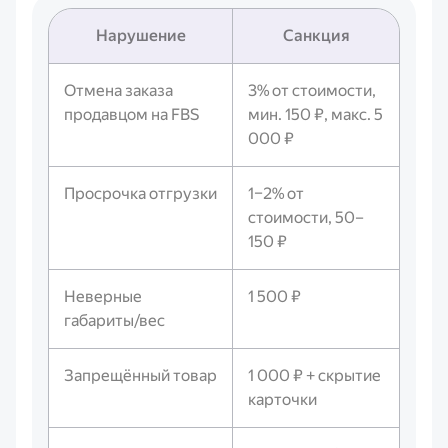
Нарушение
Санкция
Отмена заказа
3% от стоимости,
продавцом на FBS
мин. 150 ₽, макс. 5
000 ₽
Просрочка отгрузки
1–2% от
стоимости, 50–
150 ₽
Неверные
1 500 ₽
габариты/вес
Запрещённый товар
1 000 ₽ + скрытие
карточки