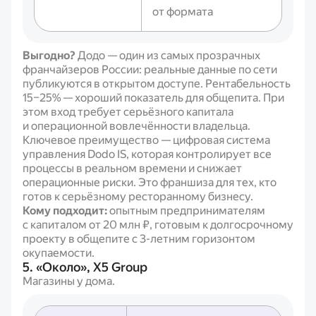
от формата
Выгодно?
Додо — один из самых прозрачных
франчайзеров России: реальные данные по сети
публикуются в открытом доступе. Рентабельность
15–25% — хороший показатель для общепита. При
этом вход требует серьёзного капитала
и операционной вовлечённости владельца.
Ключевое преимущество — цифровая система
управления Dodo IS, которая контролирует все
процессы в реальном времени и снижает
операционные риски. Это франшиза для тех, кто
готов к серьёзному ресторанному бизнесу.
Кому подходит:
опытным предпринимателям
с капиталом от 20 млн ₽, готовым к долгосрочному
проекту в общепите с 3-летним горизонтом
окупаемости.
5. «Около», X5 Group
Магазины у дома.