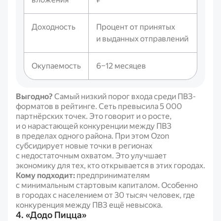
Доходность
Процент от принятых
и выданных отправлений
Окупаемость
6–12 месяцев
Выгодно?
Самый низкий порог входа среди ПВЗ-
форматов в рейтинге. Сеть превысила 5 000
партнёрских точек. Это говорит и о росте,
и о нарастающей конкуренции между ПВЗ
в пределах одного района. При этом Ozon
субсидирует новые точки в регионах
с недостаточным охватом. Это улучшает
экономику для тех, кто открывается в этих городах.
Кому подходит:
предпринимателям
с минимальным стартовым капиталом. Особенно
в городах с населением от 30 тысяч человек, где
конкуренция между ПВЗ ещё невысока.
4. «Додо Пицца»