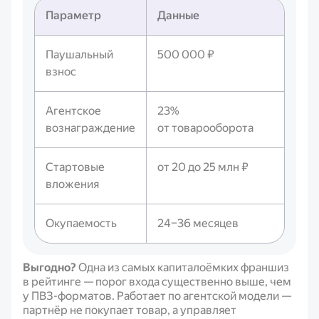
Параметр
Данные
Паушальный
500 000 ₽
взнос
Агентское
23%
вознаграждение
от товарооборота
Стартовые
от 20 до 25 млн ₽
вложения
Окупаемость
24–36 месяцев
Выгодно?
Одна из самых капиталоёмких франшиз
в рейтинге — порог входа существенно выше, чем
у ПВЗ-форматов. Работает по агентской модели —
партнёр не покупает товар, а управляет