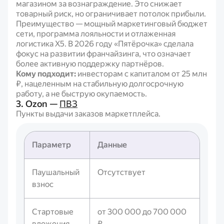
магазином за вознаграждение. Это снижает
товарный риск, но ограничивает потолок прибыли.
Преимущество — мощный маркетинговый бюджет
сети, программа лояльности и отлаженная
логистика X5. В 2026 году «Пятёрочка» сделала
фокус на развитии франчайзинга, что означает
более активную поддержку партнёров.
Кому подходит:
инвесторам с капиталом от 25 млн
₽, нацеленным на стабильную долгосрочную
работу, а не быструю окупаемость.
3. Ozon —
ПВЗ
Пункты выдачи заказов маркетплейса.
Параметр
Данные
Паушальный
Отсутствует
взнос
Стартовые
от 300 000 до 700 000
вложения
₽