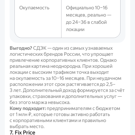
Окупаемость
Официально 10–16
месяцев, реально —
до 24–36 в слабой
локации
Выгодно?
СДЭК — один из самых узнаваемых
логистических брендов России, что упрощает
привлечение корпоративных клиентов. Однако
реальная картина неоднородна. При хорошей
локации с высоким трафиком точка выходит
на окупаемость за 10–16 месяцев. При неудачном
расположении этот срок растягивается до 2,5–
3 лет. Дополнительный доход формируется за счёт
упаковки, страхования и дополнительных услуг —
без этого маржа невысока.
Кому подходит:
предпринимателям с бюджетом
от 1 млн ₽, которые готовы активно работать
с корпоративными клиентами и правильно
выбрать место.
7. Fix Price