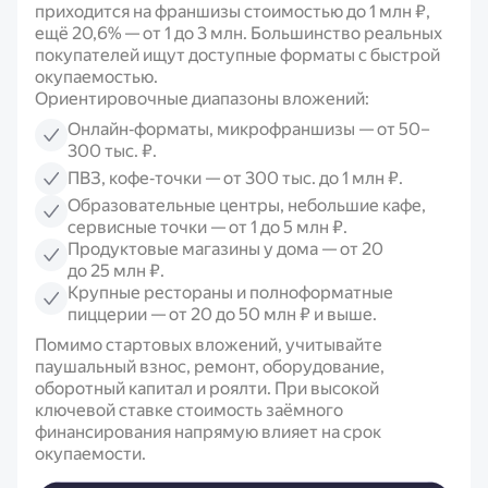
приходится на франшизы стоимостью до 1 млн ₽,
ещё 20,6% — от 1 до 3 млн. Большинство реальных
покупателей ищут доступные форматы с быстрой
окупаемостью.
Ориентировочные диапазоны вложений:
Онлайн‑форматы, микрофраншизы — от 50–
300 тыс. ₽.
ПВЗ, кофе‑точки — от 300 тыс. до 1 млн ₽.
Образовательные центры, небольшие кафе,
сервисные точки — от 1 до 5 млн ₽.
Продуктовые магазины у дома — от 20
до 25 млн ₽.
Крупные рестораны и полноформатные
пиццерии — от 20 до 50 млн ₽ и выше.
Помимо стартовых вложений, учитывайте
паушальный взнос, ремонт, оборудование,
оборотный капитал и роялти. При высокой
ключевой ставке стоимость заёмного
финансирования напрямую влияет на срок
окупаемости.