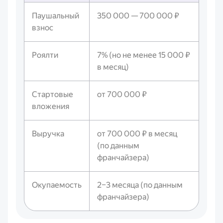
Паушальный
350 000 — 700 000 ₽
взнос
Роялти
7% (но не менее 15 000 ₽
в месяц)
Стартовые
от 700 000 ₽
вложения
Выручка
от 700 000 ₽ в месяц
(по данным
франчайзера)
Окупаемость
2–3 месяца (по данным
франчайзера)