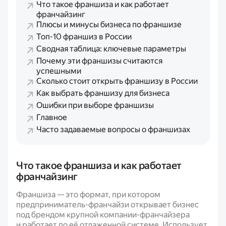
Что такое франшиза и как работает
франчайзинг
Плюсы и минусы бизнеса по франшизе
Топ-10 франшиз в России
Сводная таблица: ключевые параметры
Почему эти франшизы считаются
успешными
Сколько стоит открыть франшизу в России
Как выбрать франшизу для бизнеса
Ошибки при выборе франшизы
Главное
Часто задаваемые вопросы о франшизах
Что такое франшиза и как работает
франчайзинг
Франшиза — это формат, при котором
предприниматель-франчайзи открывает бизнес
под брендом крупной компании-франчайзера
и работает по её отлаженной системе. Использует