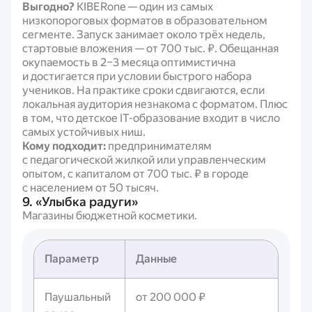
Выгодно?
KIBERone — один из самых
низкопороговых форматов в образовательном
сегменте. Запуск занимает около трёх недель,
стартовые вложения — от 700 тыс. ₽. Обещанная
окупаемость в 2–3 месяца оптимистична
и достигается при условии быстрого набора
учеников. На практике сроки сдвигаются, если
локальная аудитория незнакома с форматом. Плюс
в том, что детское IT-образование входит в число
самых устойчивых ниш.
Кому подходит:
предпринимателям
с педагогической жилкой или управленческим
опытом, с капиталом от 700 тыс. ₽ в городе
с населением от 50 тысяч.
9. «Улыбка радуги»
Магазины бюджетной косметики.
Параметр
Данные
Паушальный
от 200 000 ₽