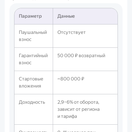
Параметр
Данные
Паушальный
Отсутствует
взнос
Гарантийный
50 000 ₽ возвратный
взнос
Стартовые
~800 000 ₽
вложения
Доходность
2,9–6% от оборота,
зависит от региона
и тарифа