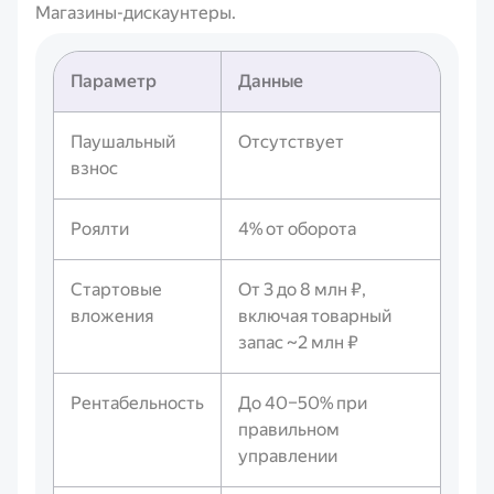
Магазины-дискаунтеры.
Параметр
Данные
Паушальный
Отсутствует
взнос
Роялти
4% от оборота
Стартовые
От 3 до 8 млн ₽,
вложения
включая товарный
запас ~2 млн ₽
Рентабельность
До 40–50% при
правильном
управлении