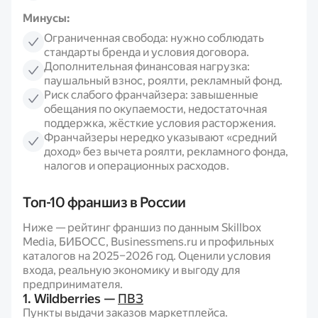
Минусы:
Ограниченная свобода: нужно соблюдать
стандарты бренда и условия договора.
Дополнительная финансовая нагрузка:
паушальный взнос, роялти, рекламный фонд.
Риск слабого франчайзера: завышенные
обещания по окупаемости, недостаточная
поддержка, жёсткие условия расторжения.
Франчайзеры нередко указывают «средний
доход» без вычета роялти, рекламного фонда,
налогов и операционных расходов.
Топ-10 франшиз в России
Ниже — рейтинг франшиз по данным Skillbox
Media, БИБОСС, Businessmens.ru и профильных
каталогов на 2025–2026 год. Оценили условия
входа, реальную экономику и выгоду для
предпринимателя.
1. Wildberries —
ПВЗ
Пункты выдачи заказов маркетплейса.