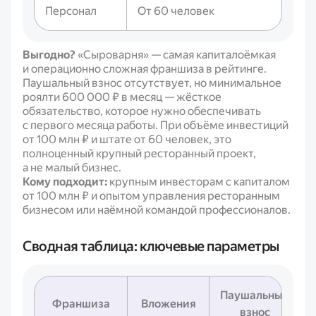
Персонал
От 60 человек
Выгодно?
«Сыроварня» — самая капиталоёмкая
и операционно сложная франшиза в рейтинге.
Паушальный взнос отсутствует, но минимальное
роялти 600 000 ₽ в месяц — жёсткое
обязательство, которое нужно обеспечивать
с первого месяца работы. При объёме инвестиций
от 100 млн ₽ и штате от 60 человек, это
полноценный крупный ресторанный проект,
а не малый бизнес.
Кому подходит:
крупным инвесторам с капиталом
от 100 млн ₽ и опытом управления ресторанным
бизнесом или наёмной командой профессионалов.
Сводная таблица: ключевые параметры
Паушальный
Франшиза
Вложения
взнос