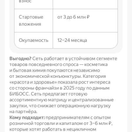
взнос
Стартовые
от 3 до 6 млн ₽
вложения
Окупаемость
12–24 месяца
Выгодно?
Сеть работает в устойчивом сегменте
товаров повседневного спроса — косметика
и бытовая химия покупаются независимо
от экономической конъюнктуры. Категория
«красота и здоровье» показала рост интереса
со стороны франчайзи в 2025 году по данным
БИБОСС. Сеть предлагает готовую
ассортиментную матрицу и централизованные
закупки, что снижает операционную нагрузку
на партнёра.
Кому подходит:
предпринимателям с опытом
розничной торговли и капиталом от 3–6 млн ₽,
которые хотят работать в нецикличном