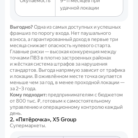
Окупаемость
9–11 месяцев при
удачной локации
Выгодно?
Одна из самых доступных и успешных
франшиз по порогу входа. Нет паушального
взноса, а гарантированный доход в первые три
месяца снижает опасность нулевого старта.
Главные риски — высокая конкуренция между
точками ПВЗ в плотно застроенных районах
и жёсткая система штрафов за нарушения
стандартов. Выгода напрямую зависит от трафика
и локации. В оживлённом месте точка окупается
меньше чем за год, в менее проходной локации —
за 2–3 года.
Кому подходит:
предпринимателям с бюджетом
от 800 тыс. ₽, готовым к самостоятельному
управлению и операционному контролю каждый
день.
2. «Пятёрочка», X5 Group
Супермаркеты.