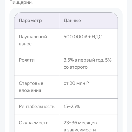
Пиццерии.
Параметр
Данные
Паушальный
500 000 ₽ + НДС
взнос
Роялти
3,5% в первый год, 5%
со второго
Стартовые
от 20 млн ₽
вложения
Рентабельность
15–25%
Окупаемость
23–36 месяцев
в зависимости