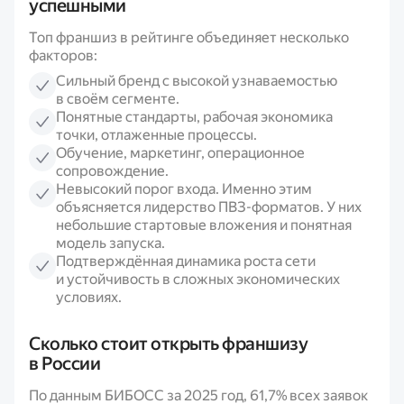
успешными
Топ франшиз в рейтинге объединяет несколько
факторов:
Сильный бренд с высокой узнаваемостью
в своём сегменте.
Понятные стандарты, рабочая экономика
точки, отлаженные процессы.
Обучение, маркетинг, операционное
сопровождение.
Невысокий порог входа. Именно этим
объясняется лидерство ПВЗ-форматов. У них
небольшие стартовые вложения и понятная
модель запуска.
Подтверждённая динамика роста сети
и устойчивость в сложных экономических
условиях.
Сколько стоит открыть франшизу
в России
По данным БИБОСС за 2025 год, 61,7% всех заявок