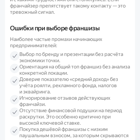
франчайзер препятствует такому контакту — это
тревожный сигнал.
Ошибки при выборе франшизы
Наиболее частые промахи начинающих
предпринимателей:
Выбор по бренду и презентации без расчёта
экономики точки.
Ориентация на общий топ франшиз без анализа
конкретной локации.
Доверие показателю «средний доход» без
учёта роялти, рекламного фонда, налогов
и эквайринга.
Игнорирование отзывов действующих
франчайзи.
Отсутствие финансовой подушки на период
раскрутки. Это особенно критично при
высокой ключевой ставке.
Покупка дешёвой франшизы с низким
паушальным взносом, за которым скрываются