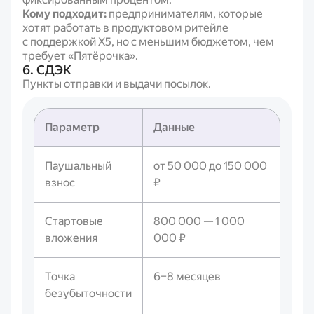
Кому подходит:
предпринимателям, которые
хотят работать в продуктовом ритейле
с поддержкой X5, но с меньшим бюджетом, чем
требует «Пятёрочка».
6. СДЭК
Пункты отправки и выдачи посылок.
Параметр
Данные
Паушальный
от 50 000 до 150 000
взнос
₽
Стартовые
800 000 — 1 000
вложения
000 ₽
Точка
6–8 месяцев
безубыточности