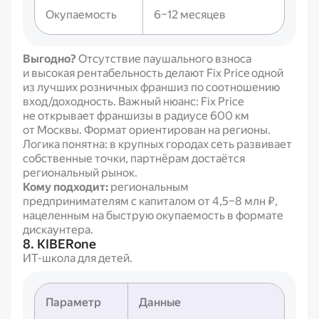
Окупаемость
6–12 месяцев
Выгодно?
Отсутствие паушального взноса
и высокая рентабельность делают Fix Price одной
из лучших розничных франшиз по соотношению
вход/доходность. Важный нюанс: Fix Price
не открывает франшизы в радиусе 600 км
от Москвы. Формат ориентирован на регионы.
Логика понятна: в крупных городах сеть развивает
собственные точки, партнёрам достаётся
региональный рынок.
Кому подходит:
региональным
предпринимателям с капиталом от 4,5–8 млн ₽,
нацеленным на быструю окупаемость в формате
дискаунтера.
8. KIBERone
ИТ-школа для детей.
Параметр
Данные