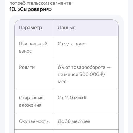
потребительском сегменте.
10. «Сыроварня»
Параметр
Данные
Паушальный
Отсутствует
взнос
Роялти
6% от товарооборота —
не менее 600 000 ₽/
мес.
Стартовые
От 100 млн ₽
вложения
Окупаемость
До 36 месяцев