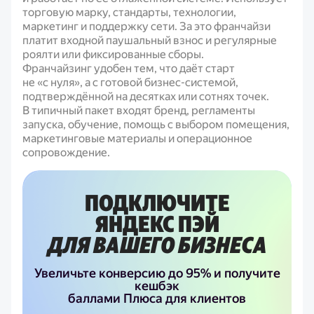
торговую марку, стандарты, технологии,
маркетинг и поддержку сети. За это франчайзи
платит входной паушальный взнос и регулярные
роялти или фиксированные сборы.
Франчайзинг удобен тем, что даёт старт
не «с нуля», а с готовой бизнес-системой,
подтверждённой на десятках или сотнях точек.
В типичный пакет входят бренд, регламенты
запуска, обучение, помощь с выбором помещения,
маркетинговые материалы и операционное
сопровождение.
ПОДКЛЮЧИТЕ
ЯНДЕКС ПЭЙ
ДЛЯ ВАШЕГО БИЗНЕСА
Увеличьте конверсию до 95% и получите
кешбэк
баллами Плюса для клиентов