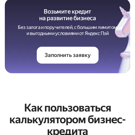
Возьмите кредит
на развитие бизнеса
Без залога и поручителей, с большим лимитом
и выгодными условиями от Яндекс Пэй
Заполнить заявку
Как пользоваться
калькулятором бизнес-
кредита