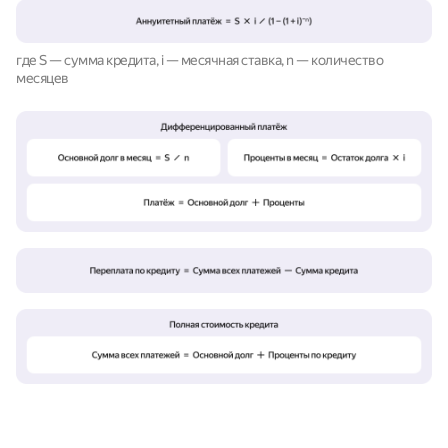
где S — сумма кредита, i — месячная ставка, n — количество
месяцев