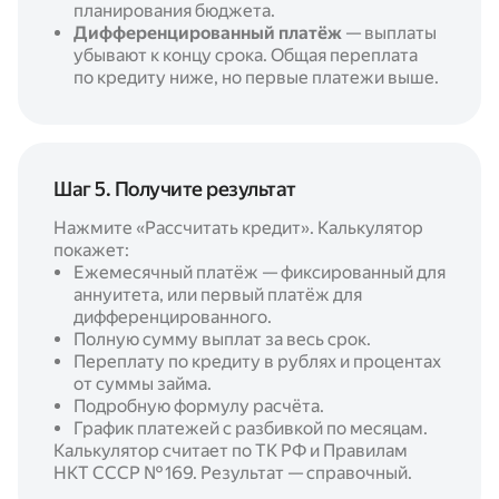
планирования бюджета.
Дифференцированный платёж
— выплаты
убывают к концу срока. Общая переплата
по кредиту ниже, но первые платежи выше.
Шаг 5. Получите результат
Нажмите «Рассчитать кредит». Калькулятор
покажет:
Ежемесячный платёж — фиксированный для
аннуитета, или первый платёж для
дифференцированного.
Полную сумму выплат за весь срок.
Переплату по кредиту в рублях и процентах
от суммы займа.
Подробную формулу расчёта.
График платежей с разбивкой по месяцам.
Калькулятор считает по ТК РФ и Правилам
НКТ СССР № 169. Результат — справочный.