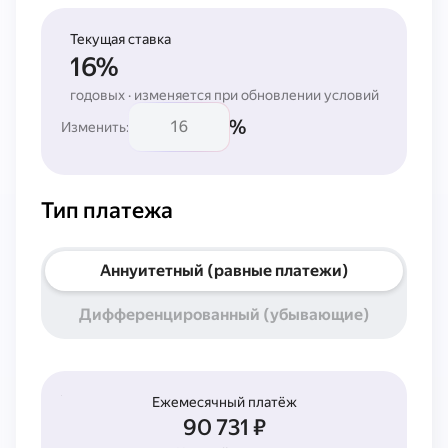
Текущая ставка
16%
годовых · изменяется при обновлении условий
%
Изменить:
Тип платежа
Аннуитетный (равные платежи)
Дифференцированный (убывающие)
Ежемесячный платёж
90 731 ₽