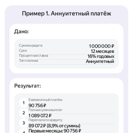
Пример 1. Аннуитетный платёж
Дано:
Сумма кредита
1 000 000 ₽
Срок
12 месяцев
Процентная ставка
16% годовых
Тип платежа
Аннуитетный
Результат:
Ежемесячный платёж:
1
90 756 ₽
Полная сумма выплат:
2
1 089 072 ₽
Переплата по кредиту:
3
89 072 ₽ (8,9% от суммы)
Первые месяцы: 90 756 ₽