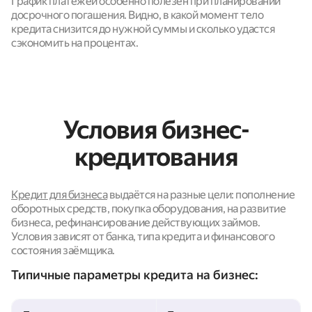
График платежей особенно полезен при планировании
досрочного погашения. Видно, в какой момент тело
кредита снизится до нужной суммы и сколько удастся
сэкономить на процентах.
Условия бизнес-
кредитования
Кредит для бизнеса
выдаётся на разные цели: пополнение
оборотных средств, покупка оборудования, на развитие
бизнеса, рефинансирование действующих займов.
Условия зависят от банка, типа кредита и финансового
состояния заёмщика.
Типичные параметры кредита на бизнес: