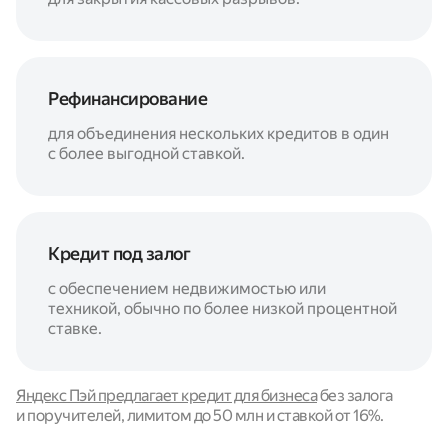
Рефинансирование
для объединения нескольких кредитов в один
с более выгодной ставкой.
Кредит под залог
с обеспечением недвижимостью или
техникой, обычно по более низкой процентной
ставке.
Яндекс Пэй предлагает кредит для бизнеса
без залога
и поручителей, лимитом до 50 млн и ставкой от 16%.