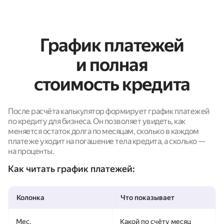
График платежей
и полная
стоимость кредита
После расчёта калькулятор формирует график платежей
по кредиту для бизнеса. Он позволяет увидеть, как
меняется остаток долга по месяцам, сколько в каждом
платеже уходит на погашение тела кредита, а сколько —
на проценты.
Как читать график платежей:
Колонка
Что показывает
Мес.
Какой по счёту месяц