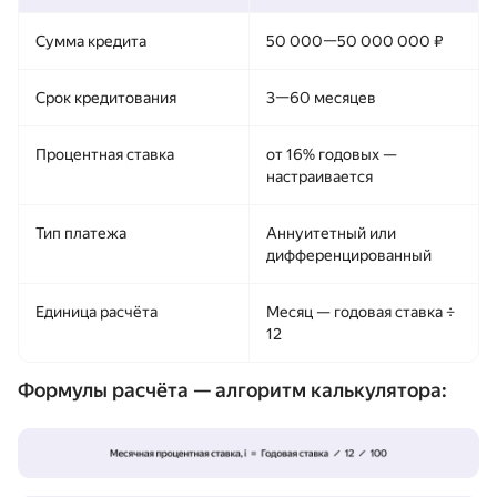
Сумма кредита
50 000—50 000 000 ₽
Срок кредитования
3—60 месяцев
Процентная ставка
от 16% годовых —
настраивается
Тип платежа
Аннуитетный или
дифференцированный
Единица расчёта
Месяц — годовая ставка ÷
12
Формулы расчёта — алгоритм калькулятора: