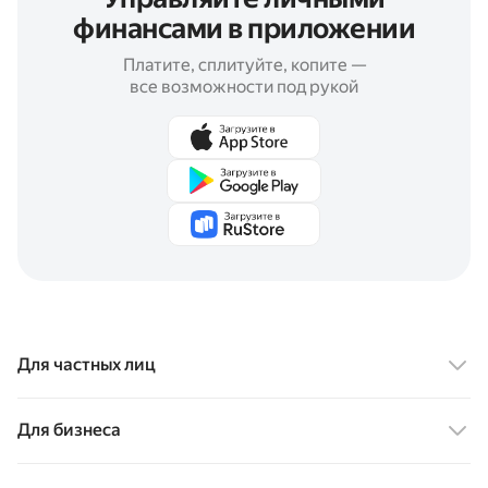
финансами в приложении
Платите, сплитуйте, копите —
все возможности под рукой
Для частных лиц
Финансовые продукты
Для бизнеса
Карта Пэй
Сервисы для бизнеса