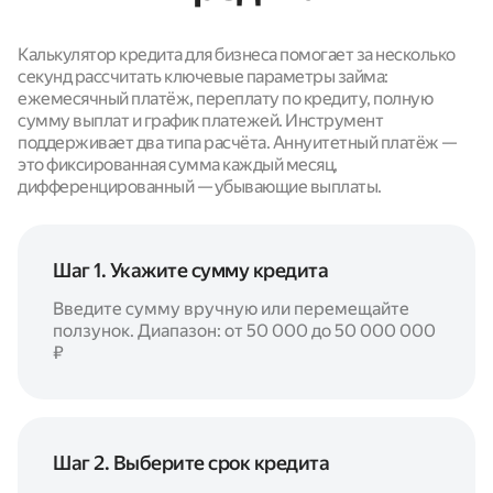
Калькулятор кредита для бизнеса помогает за несколько
секунд рассчитать ключевые параметры займа:
ежемесячный платёж, переплату по кредиту, полную
сумму выплат и график платежей. Инструмент
поддерживает два типа расчёта. Аннуитетный платёж —
это фиксированная сумма каждый месяц,
дифференцированный — убывающие выплаты.
Шаг 1. Укажите сумму кредита
Введите сумму вручную или перемещайте
ползунок. Диапазон: от 50 000 до 50 000 000
₽
Шаг 2. Выберите срок кредита