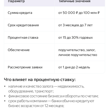
Параметр
Типичные значения
Сумма кредита
от 50 000 ₽ до 100 млн ₽
Срок кредитования
от 3 месяцев до 7 лет
Процентная ставка
от 15 до 30% годовых
Обеспечение
поручительство, залог,
личное поручительство
Рассмотрение заявки
от 1 дня до 2 недель
Что влияет на процентную ставку:
наличие и качество залога — недвижимость,
оборудование, транспорт;
финансовое состояние бизнеса и обороты по счетам;
срок работы компании — банки обычно кредитуют
бизнес возрастом от 12 месяцев;