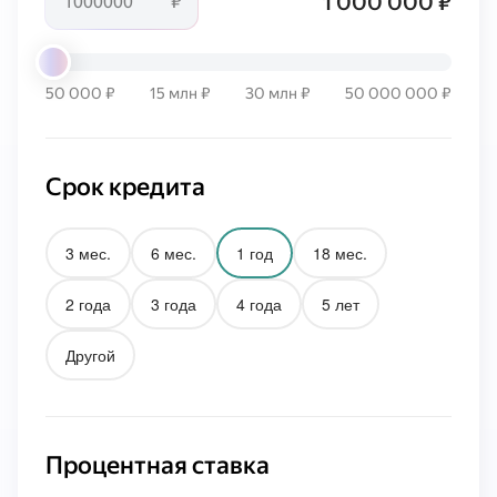
1 000 000 ₽
₽
50 000 ₽
15 млн ₽
30 млн ₽
50 000 000 ₽
Срок кредита
3 мес.
6 мес.
1 год
18 мес.
2 года
3 года
4 года
5 лет
Другой
Процентная ставка