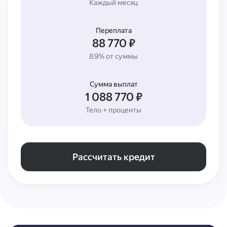
Каждый месяц
Переплата
88 770 ₽
8.9% от суммы
Сумма выплат
1 088 770 ₽
Тело + проценты
Рассчитать кредит