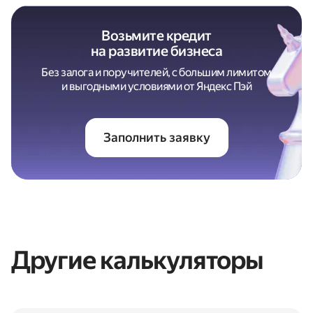
Возьмите кредит
на развитие бизнеса
Без залога и поручителей, с большим лимитом
и выгодными условиями от Яндекс Пэй
Заполнить заявку
Другие калькуляторы