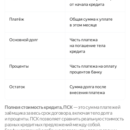
от начала кредита
Платёж
Общая сумма к уплате
в этом месяце
Основной долг
Часть платежа
на погашение тела
кредита
Проценты
Часть платежа на оплату
процентов банку
Остаток
Сумма долга после
внесения платежа
Полная стоимость кредита, ПСК
— это сумма платежей
заёмщика за весь срок договора, включая тело долга
и проценты. ПСК позволяет сравнить реальную стоимость
разных кредитных предложений между собой.