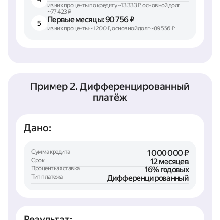
4
из них проценты по кредиту ~13 333 ₽, основной долг
~77 423 ₽
Первые месяцы: 90 756 ₽
5
из них проценты ~1 200 ₽, основной долг ~89 556 ₽
Пример 2. Дифференцированный
платёж
Дано:
Сумма кредита
1 000 000 ₽
Срок
12 месяцев
Процентная ставка
16% годовых
Тип платежа
Дифференцированный
Результат: