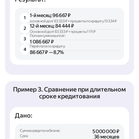
1-й месяц: 96 667 ₽
1
основной долг 83 333 ₽ + проценты по кредиту 13 334 ₽
12-й месяц: 84 444 ₽
2
Основной долг 83 333 ₽ + проценты 1 111 ₽
Полная сумма выплат:
3
1 086 667 ₽
Переплата по кредиту:
4
86 667 ₽ — 8,7%
Пример 3. Сравнение при длительном
сроке кредитования
Дано:
Сумма кредита на бизнес
5 000 000 ₽
Срок
36 месяцев