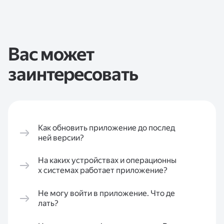
Вас может
заинтересовать
Как обновить приложение до послед
ней версии?
На каких устройствах и операционны
х системах работает приложение?
Не могу войти в приложение. Что де
лать?