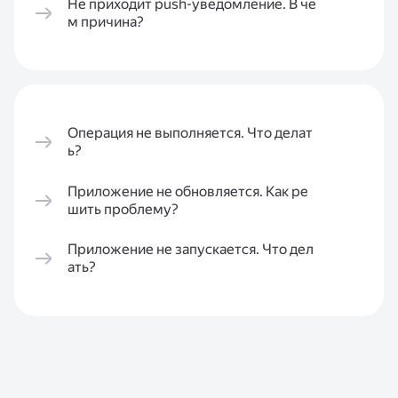
Не приходит push-уведомление. В че
м причина?
Операция не выполняется. Что делат
ь?
Приложение не обновляется. Как ре
шить проблему?
Приложение не запускается. Что дел
ать?