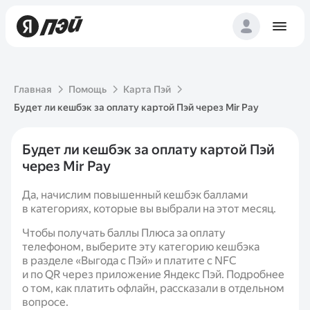
Главная
Помощь
Карта Пэй
Будет ли кешбэк за оплату картой Пэй через Mir Pay
Будет ли кешбэк за оплату картой Пэй
через Mir Pay
Да, начислим повышенный кешбэк баллами
в категориях, которые вы выбрали на этот месяц.
Чтобы получать баллы Плюса за оплату
телефоном, выберите эту категорию кешбэка
в разделе «Выгода с Пэй» и платите с NFC
и по QR через приложение Яндекс Пэй. Подробнее
о том, как платить офлайн, рассказали в отдельном
вопросе.