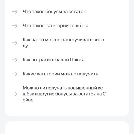
Что такое бонусы за остаток
Что такое категории кешбэка
Как часто можно раскручивать выго
ду
Как потратить баллы Плюса
Какие категории можно получить
Можно ли получать повышенный ке
шбэк и другие бонусы за остаток на С
ейве