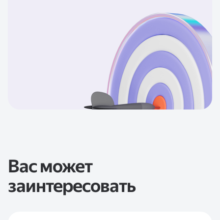
Вас может
заинтересовать