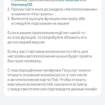
HarmonyOS
Пролистайте вниз до раздела «Автопополнение»
и нажмите «Настроить»
Включите нужную функцию или сразу обе
и следуйте подсказкам на экране
Если в вашем приложении ещё нет какой-то
из этих функций, то попробуйте обновить его
до последней версии
Если у вас стартовые возможности счёта, для
настройки автопополнения нужно будет пройти
быструю проверку.
С подтверждённым профилем Госуслуг можно
открыть основные возможности, в том числе
и автопополнение карты Пэй. Чтобы открыть
максимум возможностей, назначьте встречу
с представителем или подтвердите данные онлайн