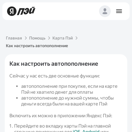
Главная
Помощь
Карта Пэй
Как настроить автопополнение
Как настроить автопополнение
Сейчас у нас есть две основные функции:
автопополнение при покупке, если на карте
Пэй не хватило денег для оплаты
автопополнение до нужной суммы, чтобы
деньги всегда были на вашей карте Пэй
Включить их можно в приложении Яндекс Пэй:
Перейдите во вкладку карты Пэй на главной
странице приложения для
iOS
,
Android
или