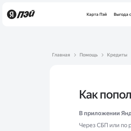
Карта Пэй
Выгода с
Главная
Помощь
Кредиты
Как попол
В приложении Ян
Через СБП или по 