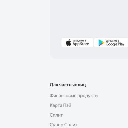
Для частных лиц
Финансовые продукты
Карта Пэй
Сплит
Супер Сплит