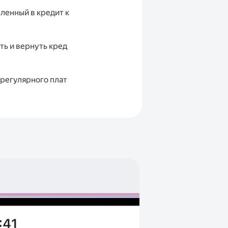
ленный в кредит к
ь и вернуть кред
 регулярного плат