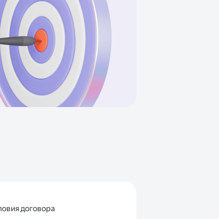
ловия договора