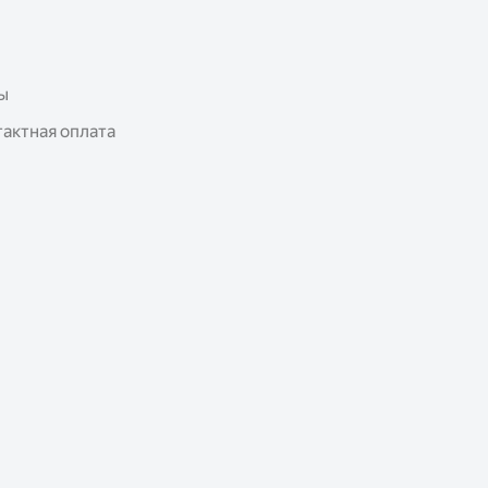
ы
актная оплата