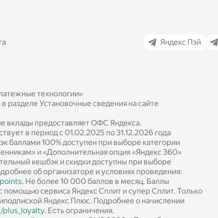
та
Яндекс Пэй
латежные технологии»
в разделе Установочные сведения на сайте
ные вклады предоставляет ОФС Яндекса.
вует в период с 01.02.2025 по 31.12.2026 года
эк баллами 100% доступен при выборе категории
енникам» и «Дополнительная опция «Яндекс 360»
ительный кешбэк и скидки доступны при выборе
одробнее об организаторе и условиях проведения:
_points
. Не более 10 000 баллов в месяц. Баллы
с помощью сервиса Яндекс Сплит и супер Сплит. Только
типодпиской Яндекс Плюс. Подробнее о начислении
/plus_loyalty
. Есть ограничения.