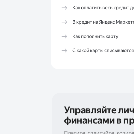
Как оплатить весь кредит 
В кредит на Яндекс Маркет
Как пополнить карту
С какой карты списываютс
Управляйте ли
финансами в п
Платите, сплитуйте, копит