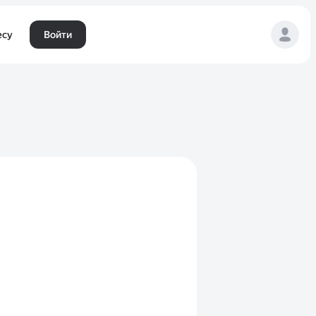
есу
Войти