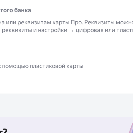
гого банка
а или реквизитам карты Про. Реквизиты можно
 реквизиты и настройки → цифровая или пласт
с помощью пластиковой карты
т?