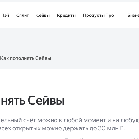
 Пэй
Сплит
Сейвы
Кредиты
Продукты Про
Бизн
Как пополнять Сейвы
лнять Сейвы
ельный счёт можно в любой момент и на любу
сех открытых можно держать до 30 млн ₽.