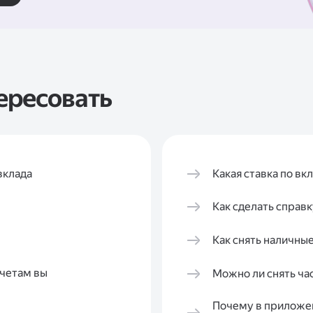
ересовать
вклада
Какая ставка по вк
Как сделать справк
Как снять наличны
счетам вы
Можно ли снять час
Почему в приложен