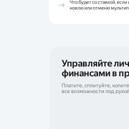
Что будет со ставкой, если 
новлю или отменю мультип
Управляйте ли
финансами в п
Платите, сплитуйте, копит
все возможности под руко