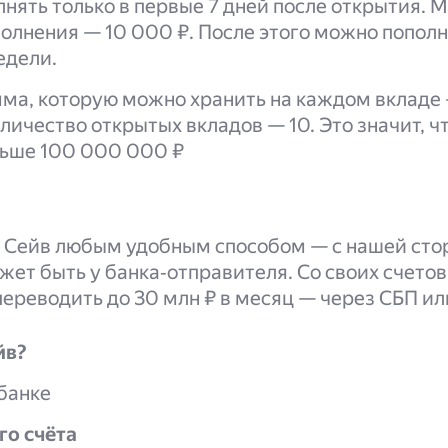
нять только в первые 7 дней после открытия.
олнения — 10 000 ₽. После этого можно попол
едели.
ма, которую можно хранить на каждом вкладе 
личество открытых вкладов — 10. Это значит, ч
льше 100 000 000 ₽
 Сейв любым удобным способом — с нашей сто
ожет быть у банка‑отправителя. Со своих счето
ереводить до 30 млн ₽ в месяц — через СБП ил
йв?
 банке
го счёта