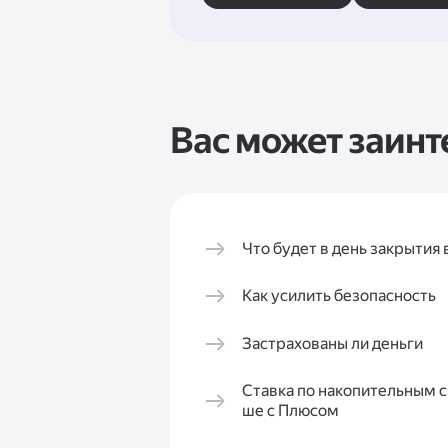
Вас может заинт
Что будет в день закрытия 
Как усилить безопасность
Застрахованы ли деньги
Ставка по накопительным 
ше с Плюсом