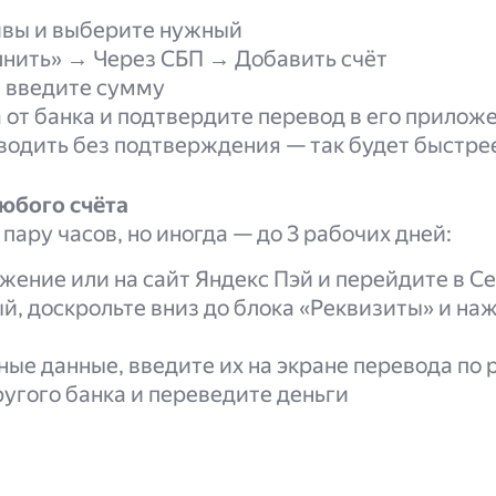
йвы и выберите нужный
нить» → Через СБП → Добавить счёт
и введите сумму
от банка и подтвердите перевод в его прилож
одить без подтверждения — так будет быстре
юбого счёта
пару часов, но иногда — до 3 рабочих дней:
жение или на сайт Яндекс Пэй и перейдите в С
, доскрольте вниз до блока «Реквизиты» и на
ые данные, введите их на экране перевода по
угого банка и переведите деньги