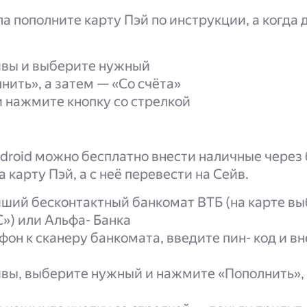
ла пополните карту Пэй по инструкции, а когда 
йвы и выберите нужный
ить», а затем — «Со счёта»
 нажмите кнопку со стрелкой
droid можно бесплатно внести наличные через
 карту Пэй, а с неё перевести на Сейв.
ший бесконтактный банкомат ВТБ (на карте вы
») или Альфа- Банка
он к сканеру банкомата, введите пин- код и в
вы, выберите нужный и нажмите «Пополнить», 