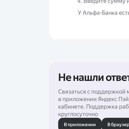
Введите сумму и
У Альфа-Банка есть
Не нашли отве
Связаться с поддержкой 
в приложении Яндекс Пэй
кабинете. Поддержка раб
круглосуточно
В приложении
В браузе