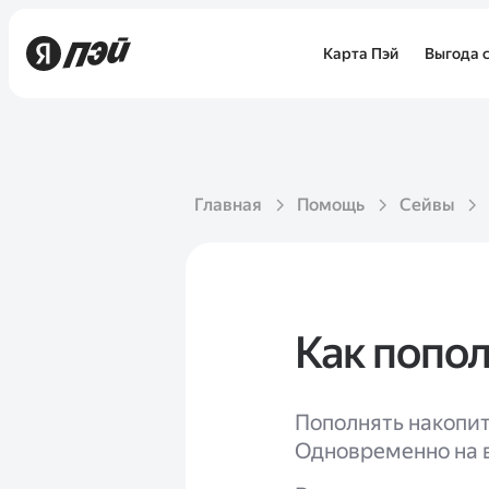
Карта Пэй
Выгода с
Главная
Помощь
Сейвы
Как попо
Пополнять накопит
Одновременно на в