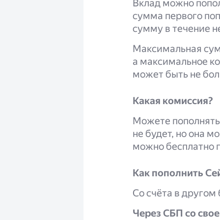
Вклад можно попол
сумма первого поп
сумму в течение н
Максимальная сум
а максимальное ко
может быть не бо
Какая комиссия?
Можете пополнять
не будет, но она м
можно бесплатно п
Как пополнить Се
Со счёта в другом
Через СБП со свое