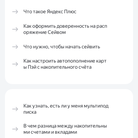
Что такое Яндекс Плюс
Как оформить доверенность на расп
оряжение Сейвом
Что нужно, чтобы начать сейвить
Как настроить автопополнение карт
ы Пэй с накопительного счёта
Как узнать, есть ли у меня мультипод
писка
В чем разница между накопительны
ми счетами и вкладами