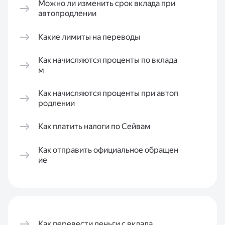
Можно ли изменить срок вклада при
автопродлении
Какие лимиты на переводы
Как начисляются проценты по вклада
м
Как начисляются проценты при автоп
родлении
Как платить налоги по Сейвам
Как отправить официальное обращен
ие
Как перевести деньги с вклада