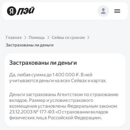
Главная
Помощь
Сейвы со сроком
Застрахованы ли деньги
Застрахованы ли деньги
Да, любая сумма до 1 400 000 ₽. В ней
учитываются деньги на всех Сейвах и картах.
Деньги застрахованы Агентством по страхованию
вкладов. Размер и условия страхового
возмещения установлены Федеральным законом
23.12.2003 № 177‑ФЗ «О страховании вкладов
физических лиц в Российской Федерации».