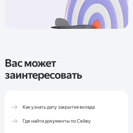
Вас может
заинтересовать
Как узнать дату закрытия вклада
Где найти документы по Сейву