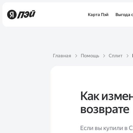
Карта Пэй
Выгода с
Главная
Помощь
Сплит
Как изме
возврате
Если вы купили в С