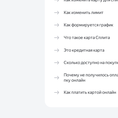
Как изменить лимит
Как формируется график
Что такое карта Сплита
Это кредитная карта
Сколько доступно на покуп
Почему не получилось опла
пку онлайн
Как платить картой онлайн