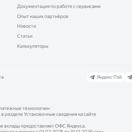
Документация по работе с сервисами
Опыт наших партнёров
Новости
Статьи
Калькуляторы
та
Яндекс Пэй
латежные технологии»
в разделе Установочные сведения на сайте
ные вклады предоставляет ОФС Яндекса.
вует в период с 01.02.2025 по 31.12.2026 года