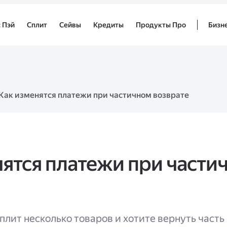
 Пэй
Сплит
Сейвы
Кредиты
Продукты Про
Бизн
Как изменятся платежи при частичном возврате
нятся платежи при части
плит несколько товаров и хотите вернуть часть