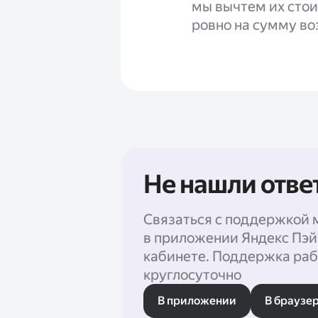
мы вычтем их сто
ровно на сумму во
Не нашли отве
Связаться с поддержкой 
в приложении Яндекс Пэй
кабинете. Поддержка раб
круглосуточно
В приложении
В браузе