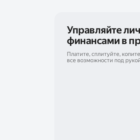
Управляйте ли
финансами в п
Платите, сплитуйте, копит
все возможности под руко