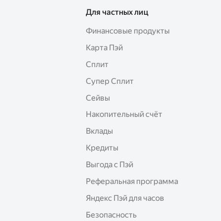
Для частных лиц
Финансовые продукты
Карта Пэй
Сплит
Супер Сплит
Сейвы
Накопительный счёт
Вклады
Кредиты
Выгода с Пэй
Реферальная программа
Яндекс Пэй для часов
Безопасность