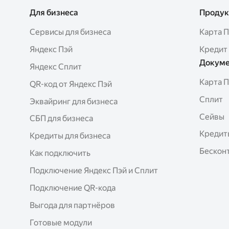
Для бизнеса
Продук
Сервисы для бизнеса
Карта 
Яндекс Пэй
Кредит
Докуме
Яндекс Сплит
Карта 
QR-код от Яндекс Пэй
Сплит
Эквайринг для бизнеса
Сейвы
СБП для бизнеса
Кредит
Кредиты для бизнеса
Бесконт
Как подключить
Подключение Яндекс Пэй и Сплит
Подключение QR-кода
Выгода для партнёров
Готовые модули