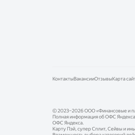
Контакты
Вакансии
Отзывы
Карта сай
© 2023–2026 ООО «Финансовые и п
Полная информация об ОФС Яндекса 
ОФС Яндекса.
Карту Пэй, супер Сплит, Сейвы и и
Возможность выбора категорий дейст