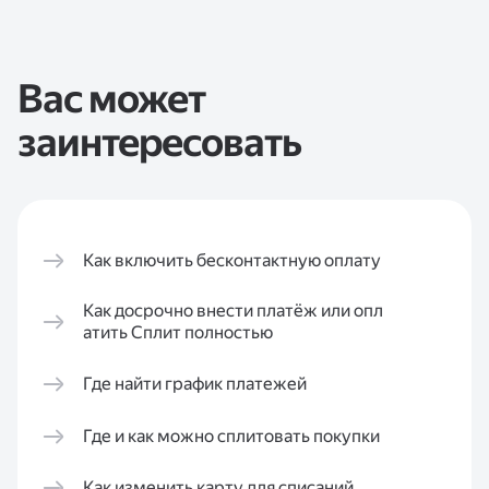
Вас может
заинтересовать
Как включить бесконтактную оплату
Как досрочно внести платёж или опл
атить Сплит полностью
Где найти график платежей
Где и как можно сплитовать покупки
Как изменить карту для списаний