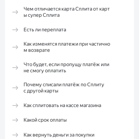
Чем отличается карта Сплита от карт
ы супер Сплита
Есть ли переплата
Как изменятся платежи при частично
м возврате
Что будет, если пропущу платёж или
не смогу оплатить
Почему списали платёж по Сплиту
с другой карты
Как сплитовать на кассе магазина
Какой срок оплаты
Как вернуть деньги за покупки