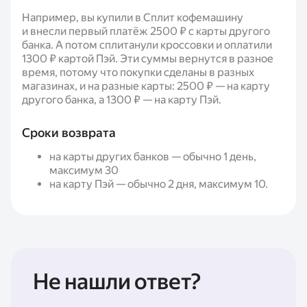
Например, вы купили в Сплит кофемашину
и внесли первый платёж 2500 ₽ с карты другого
банка. А потом сплитанули кроссовки и оплатили
1300 ₽ картой Пэй. Эти суммы вернутся в разное
время, потому что покупки сделаны в разных
магазинах, и на разные карты: 2500 ₽ — на карту
другого банка, а 1300 ₽ — на карту Пэй.
Сроки возврата
на карты других банков — обычно 1 день,
максимум 30
на карту Пэй — обычно 2 дня, максимум 10.
Не нашли ответ?