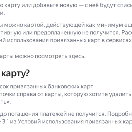
 карту или добавьте новую — с неё будут спис
и.
ы можно картой, действующей как минимум ещ
тивную или предоплаченную не получится. Рас
вий использования привязанных карт в сервисах
арты можно посмотреть здесь.
 карту?
сок привязанных банковских карт
точки справа от карты, которую хотите удалить
ть».
 до погашения платежей не получится. Подроб
е 3.1 из Условий использования привязанных кар