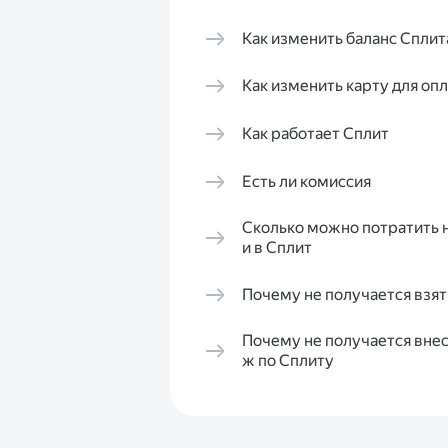
Как изменить баланс Сплит
Как изменить карту для оп
Как работает Сплит
Есть ли комиссия
Сколько можно потратить н
и в Сплит
Почему не получается взят
Почему не получается внес
ж по Сплиту