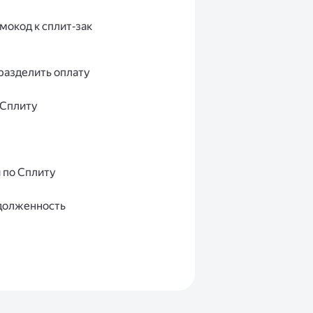
мокод к сплит‑зак
разделить оплату
 Сплиту
 по Сплиту
адолженность