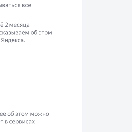
ываться все
ё 2 месяца —
сказываем об этом
 Яндекса.
нее об этом можно
т в сервисах