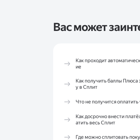
Вас может заинт
Как проходит автоматическ
ие
Как получить баллы Плюса 
у в Сплит
Что не получится оплатить
Как досрочно внести платё
атить весь Сплит
Где можно сплитовать пок