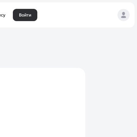
есу
Войти