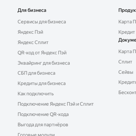
Для бизнеса
Продук
Сервисы для бизнеса
Карта 
Яндекс Пэй
Кредит
Докуме
Яндекс Сплит
Карта 
QR-код от Яндекс Пэй
Сплит
Эквайринг для бизнеса
Сейвы
СБП для бизнеса
Кредит
Кредиты для бизнеса
Бесконт
Как подключить
Подключение Яндекс Пэй и Сплит
Подключение QR-кода
Выгода для партнёров
Готовые модули