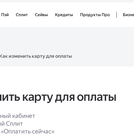
 Пэй
Сплит
Сейвы
Кредиты
Продукты Про
Бизн
Как изменить карту для оплаты
ить карту для оплаты
чный кабинет
й Сплит
 «Оплатить сейчас»