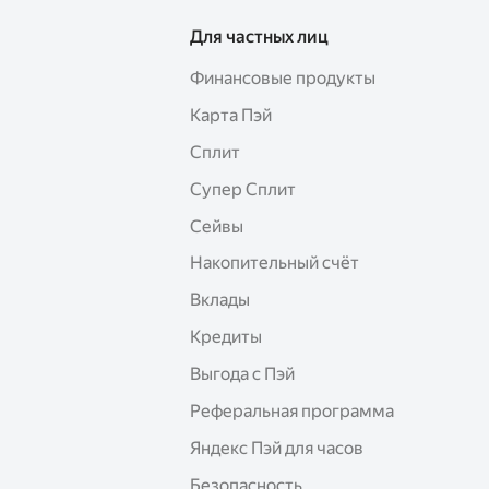
Для частных лиц
Финансовые продукты
Карта Пэй
Сплит
Супер Сплит
Сейвы
Накопительный счёт
Вклады
Кредиты
Выгода с Пэй
Реферальная программа
Яндекс Пэй для часов
Безопасность