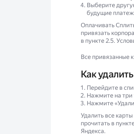
Выберите другую
будущие платеж
Оплачивать Сплит
привязать корпора
в пункте 2.5. Усло
Все привязанные к
Как удалить
Перейдите в спи
Нажмите на три 
Нажмите «Удали
Удалить все карты
прочитать в пункт
Яндекса.