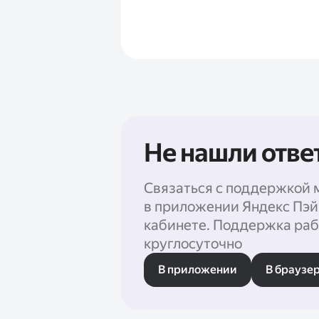
Не нашли отве
Связаться с поддержкой 
в приложении Яндекс Пэй
кабинете. Поддержка раб
круглосуточно
В приложении
В браузе