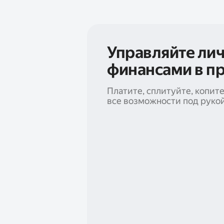
Управляйте ли
финансами в п
Платите, сплитуйте, копит
все возможности под руко