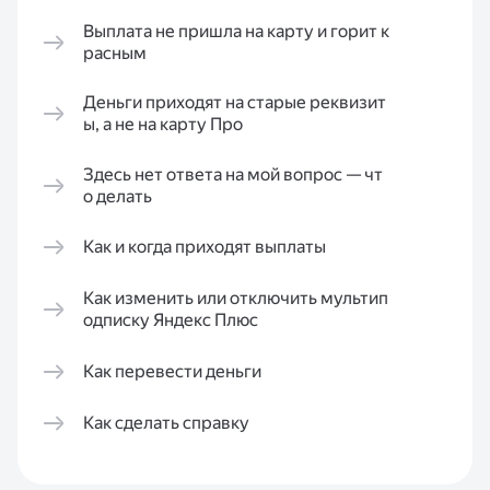
Выплата не пришла на карту и горит к
расным
Деньги приходят на старые реквизит
ы, а не на карту Про
Здесь нет ответа на мой вопрос — чт
о делать
Как и когда приходят выплаты
Как изменить или отключить мультип
одписку Яндекс Плюс
Как перевести деньги
Как сделать справку