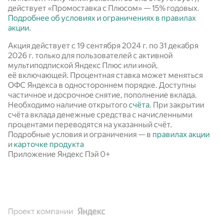
действует «Промоставка с Плюсом» —
15%
годовых.
Подробнее об условиях и ограничениях в правилах
акции
.
Акция действует c 19 сентября 2024 г. по 31 декабря
2026 г. только для пользователей с активной
мультиподпиской Яндекс Плюс или иной,
её включающей. Процентная ставка может меняться
ОФС Яндекса в одностороннем порядке. Доступны
частичное и досрочное снятие, пополнение вклада.
Необходимо наличие открытого
счёта
. При закрытии
счёта вклада денежные средства с начисленными
процентами переводятся на указанный счёт.
Подробные условия и ограничения — в
правилах акции
и
карточке продукта
Приложение Яндекс Пэй 0+