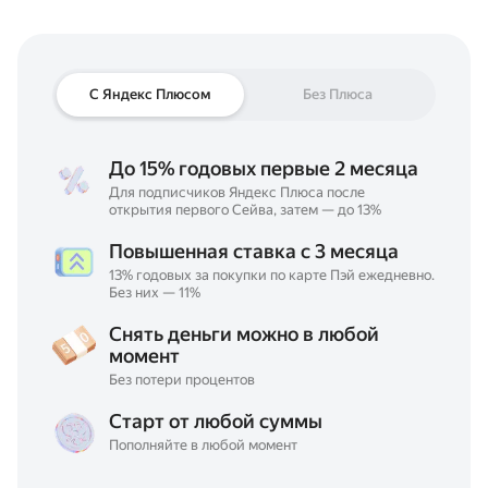
С Яндекс Плюсом
Без Плюса
До
15%
годовых первые 2 месяца
Для подписчиков Яндекс Плюса после
открытия первого Сейва, затем — до
13%
Повышенная ставка с 3 месяца
13%
годовых за покупки по карте Пэй ежедневно.
Без них —
11%
Снять деньги можно в любой
момент
Без потери процентов
Старт от любой суммы
Пополняйте в любой момент