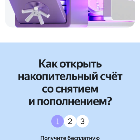
Как открыть
накопительный счёт
со снятием
и пополнением?
Пройдите идентификацию
Получите бесплатную
Ваш Сейв готов