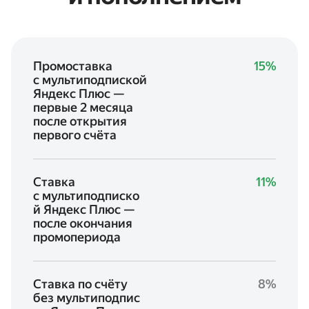
Промоставка
15%
с мультиподпиской
Яндекс Плюс —
первые 2 месяца
после открытия
первого счёта
Ставка
11%
с мультиподписко
й Яндекс Плюс —
после окончания
промопериода
Ставка по счёту
8%
без мультиподпис