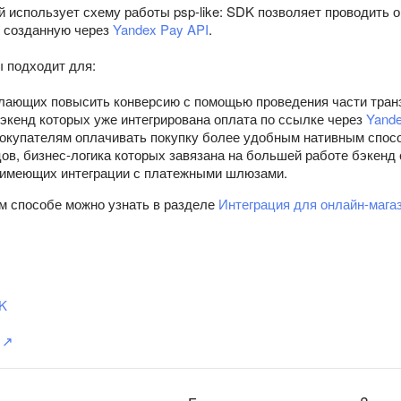
 использует схему работы psp-like: SDK позволяет проводить о
 созданную через
Yandex Pay API
.
ы подходит для:
лающих повысить конверсию с помощью проведения части тран
бэкенд которых уже интегрирована оплата по ссылке через
Yande
окупателям оплачивать покупку более удобным нативным спос
ов, бизнес-логика которых завязана на большей работе бэкенд 
 имеющих интеграции с платежными шлюзами.
м способе можно узнать в разделе
Интеграция для онлайн-мага
K
 ↗