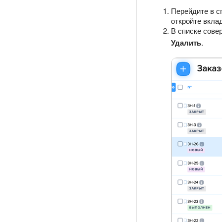
Перейдите в с
откройте вкла
В списке сове
Удалить
.