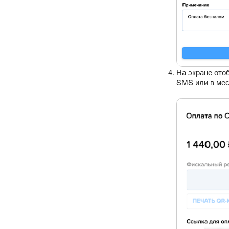
На экране ото
SMS или в ме