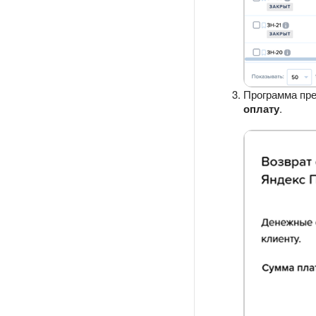
Программа пре
оплату
.