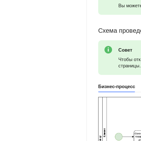
Вы можете
Схема провед
Совет
Чтобы отк
страницы.
Бизнес-процесс