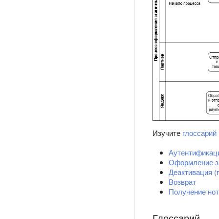
Изучите
глоссарий
Аутентификац
Оформление з
Деактивация (
Возврат
Получение но
Глоссарий