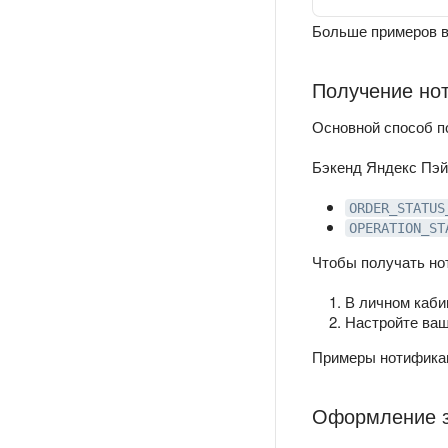
Больше примеров в
Получение но
Основной способ п
Бэкенд Яндекс Пэй
ORDER_STATUS
OPERATION_ST
Чтобы получать но
В личном каби
Настройте ва
Примеры нотификац
Оформление з