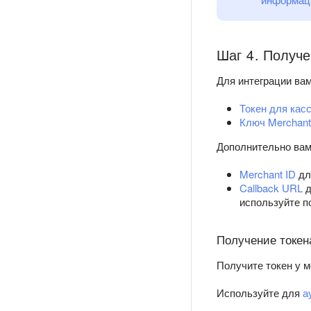
Шаг 4. Получе
Для интеграции вам
Токен для кас
Ключ Merchant
Дополнительно вам
Merchant ID
дл
Callback URL
д
используйте п
Получение токен
Получите токен у м
Используйте для
а