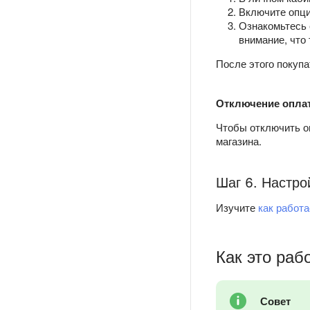
Включите опц
Ознакомьтесь 
внимание, что
После этого покупа
Отключение опла
Чтобы отключить о
магазина.
Шаг 6. Настро
Изучите
как работа
Как это раб
Совет