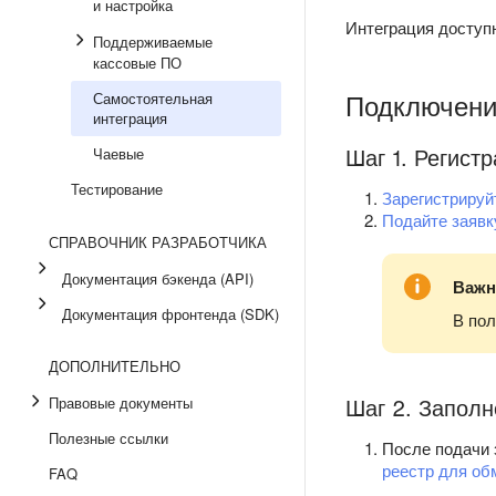
и настройка
Интеграция доступ
Поддерживаемые
кассовые ПО
Подключени
Самостоятельная
интеграция
Шаг 1. Регист
Чаевые
Тестирование
Зарегистрируй
Подайте заявк
СПРАВОЧНИК РАЗРАБОТЧИКА
Документация бэкенда (API)
Важн
Документация фронтенда (SDK)
В по
ДОПОЛНИТЕЛЬНО
Шаг 2. Запол
Правовые документы
Полезные ссылки
После подачи 
реестр для об
FAQ