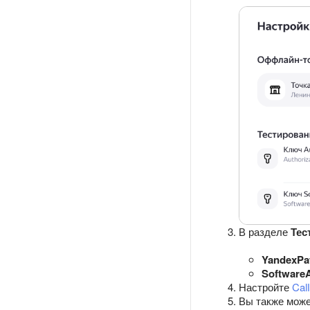
В разделе
Тес
YandexPa
SoftwareA
Настройте
Cal
Вы также може