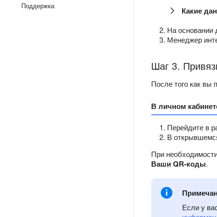
Поддержка
Какие да
На основании 
Менеджер инте
Шаг 3. Привяз
После того как вы 
В личном кабинет
Перейдите в 
В открывшемся
При необходимости
Ваши QR-коды
.
Примеча
Если у ва
информаци