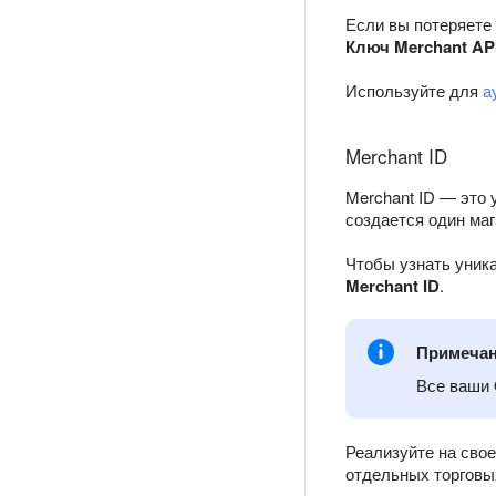
Если вы потеряете 
Ключ Merchant AP
Используйте для
а
Merchant ID
Merchant ID — это
создается один маг
Чтобы узнать уника
Merchant ID
.
Примеча
Все ваши 
Реализуйте на сво
отдельных торговы