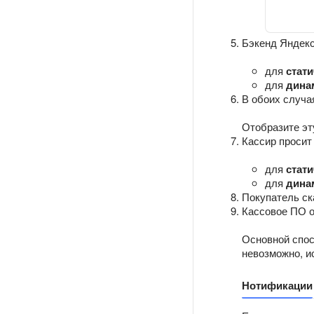
Бэкенд Яндекс
для
стат
для
дина
В обоих случа
Отобразите эт
Кассир просит
для
стат
для
дина
Покупатель ск
Кассовое ПО о
Основной спос
невозможно, и
Нотификации