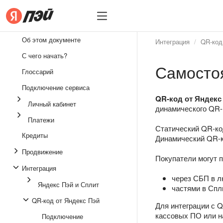
Бизнесу
Бизнесу
Об этом документе
Интеграция
QR‑код
Интеграция
С чего начать?
Самосто
Личный кабинет
Глоссарий
Платежи
Подключение сервиса
QR‑код от Яндекс
Личный кабинет
Кредиты
динамического QR-
Платежи
Продвижение
Статический QR-ко
Кредиты
Динамический QR-к
Юридические вопросы
Продвижение
Покупатели могут п
Интеграция
через СБП в л
Яндекс Пэй и Сплит
частями в Спл
QR‑код от Яндекс Пэй
Для интеграции с 
кассовых ПО или н
Подключение